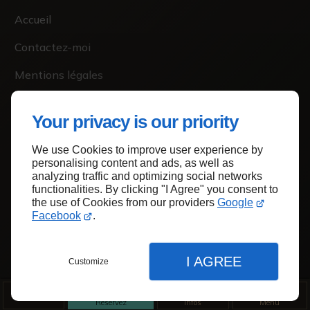
Accueil
Contactez-moi
Mentions légales
Plan du site
Your privacy is our priority
We use Cookies to improve user experience by
personalising content and ads, as well as
Haut de page
analyzing traffic and optimizing social networks
functionalities. By clicking "I Agree" you consent to
the use of Cookies from our providers
Google
Facebook
.
I AGREE
Customize
Réservez
Infos
Menu