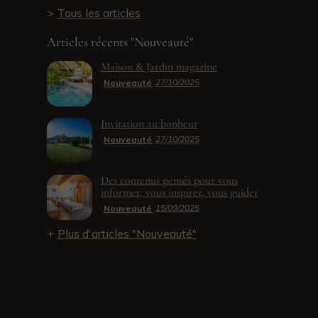
Tous les articles
Articles récents "Nouveauté"
Maison & Jardin magazine
27/10/2025
Nouveauté
Invitation au bonheur
27/10/2025
Nouveauté
Des contenus pensés pour vous
informer, vous inspirer, vous guider
15/09/2025
Nouveauté
Plus d'articles "Nouveauté"