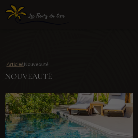
Articles
Nouveauté
NOUVEAUTÉ