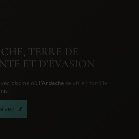
CHE, TERRE DE
NTE ET D’ÉVASION
avec piscine où
l’Ardèche
se vit en famille
mis.
ervez