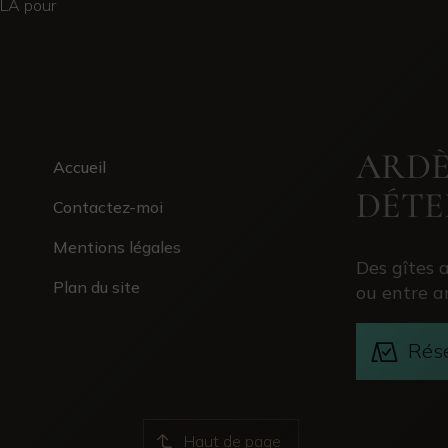
LLA pour
ARDÈ
Accueil
DÉTE
Contactez-moi
Mentions légales
Des gîtes 
Plan du site
ou entre a
Rés
Haut de page