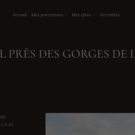
Accueil
Mes prestations
Mes gîtes
Actualités
L PRÈS DES GORGES DE 
 de
LLA et